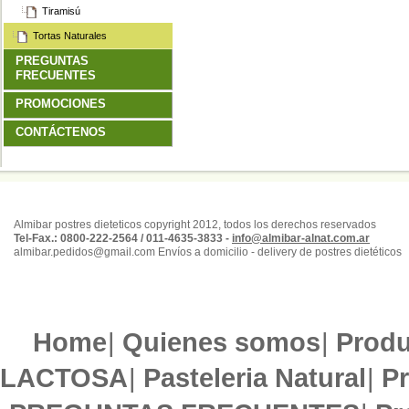
Tiramisú
Tortas Naturales
PREGUNTAS
FRECUENTES
PROMOCIONES
CONTÁCTENOS
Almibar postres dieteticos copyright 2012, todos los derechos reservados
Tel-Fax.: 0800-222-2564 / 011-4635-3833 -
info@almibar-alnat.com.ar
almibar.pedidos@gmail.com Envíos a domicilio - delivery de postres dietéticos
Home
|
Quienes somos
|
Produ
LACTOSA
|
Pasteleria Natural
|
Pr