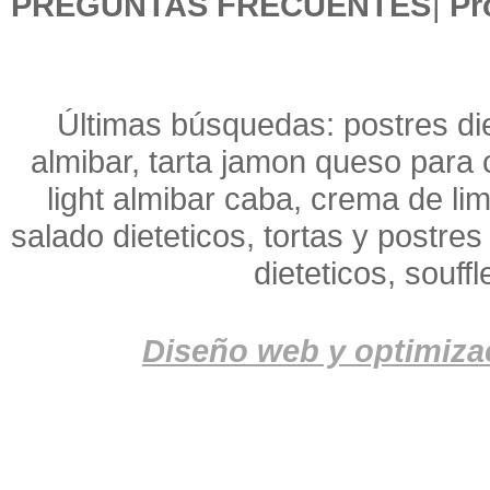
PREGUNTAS FRECUENTES
|
Pr
Últimas búsquedas: postres die
almibar, tarta jamon queso para c
light almibar caba, crema de li
salado dieteticos, tortas y postres
dieteticos, souff
Diseño web y optimiza