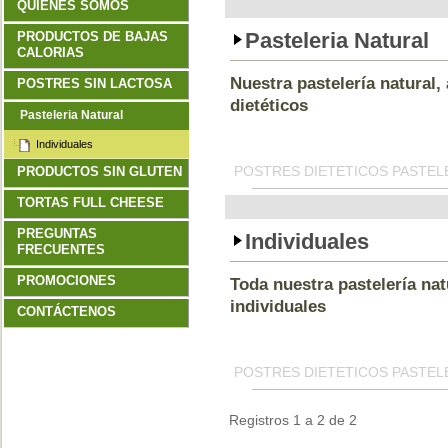
QUIENES SOMOS
Pasteleria Natural
PRODUCTOS DE BAJAS
CALORIAS
Nuestra pastelería natural,
POSTRES SIN LACTOSA
dietéticos
Pasteleria Natural
Individuales
POSTRES DIETETICOS PASTEL
PRODUCTOS SIN GLUTEN
TORTAS FULL CHEESE
PREGUNTAS
Individuales
FRECUENTES
PROMOCIONES
Toda nuestra pastelería nat
individuales
CONTÁCTENOS
POSTRES DIETETICOS PASTEL
Registros 1 a 2 de 2