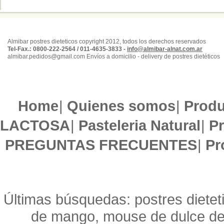
Almibar postres dieteticos copyright 2012, todos los derechos reservados
Tel-Fax.: 0800-222-2564 / 011-4635-3833 -
info@almibar-alnat.com.ar
almibar.pedidos@gmail.com Envíos a domicilio - delivery de postres dietéticos
Home
|
Quienes somos
|
Produ
LACTOSA
|
Pasteleria Natural
|
Pr
PREGUNTAS FRECUENTES
|
Pr
Últimas búsquedas: postres dieteti
de mango, mouse de dulce de l