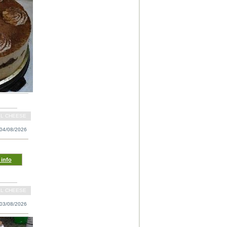
LL CHEESE
04/08/2026
info
LL CHEESE
03/08/2026