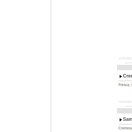
POSTRES
Cre
Fresca, 
POSTRES
Sam
Cremosa