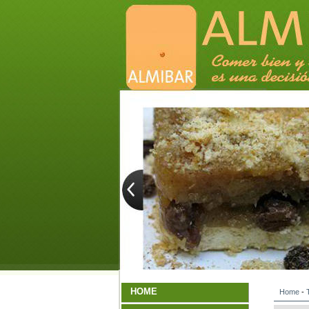
HOME
Home
-