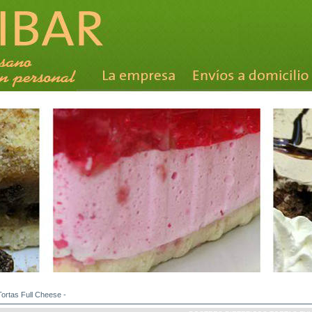
Tortas Full Cheese
-