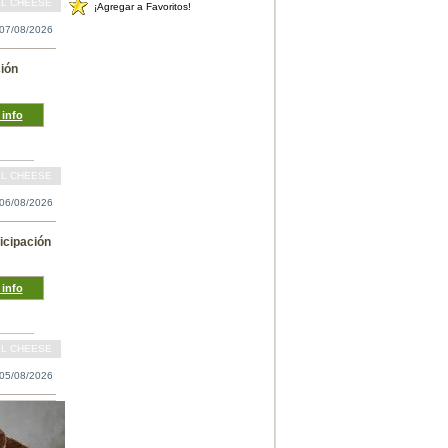
LL CHEESE
¡Agregar a Favoritos!
07/08/2026
ción
info
LL CHEESE
06/08/2026
icipación
info
LL CHEESE
05/08/2026