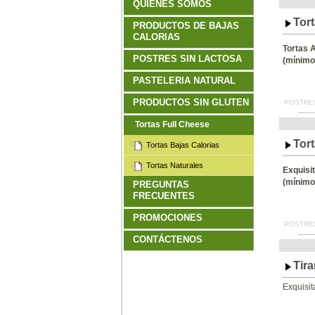
QUIENES SOMOS
Tor
PRODUCTOS DE BAJAS
CALORIAS
Tortas 
POSTRES SIN LACTOSA
(mínimo
PASTELERIA NATURAL
PRODUCTOS SIN GLUTEN
POSTRES
Tortas Full Cheese
Tort
Tortas Bajas Calorias
Tortas Naturales
Exquisi
(mínimo
PREGUNTAS
FRECUENTES
PROMOCIONES
POSTRES
CONTÁCTENOS
Tir
Exquisit