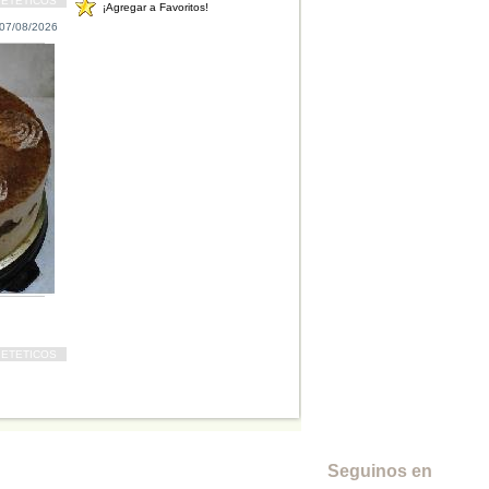
IETETICOS
¡Agregar a Favoritos!
07/08/2026
IETETICOS
Seguinos en