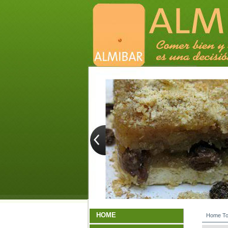
HOME
Home
To