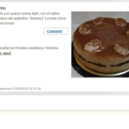
POSTRES D
isu
a con queso crema light, con el sabor
stico del auténtico "tiramisú" La torta chica
porciones
Compartir
sultar por Postres dieteticos Tiramisu
ic aquí
ualización 07/08/2026 15:21:36
POSTRES D