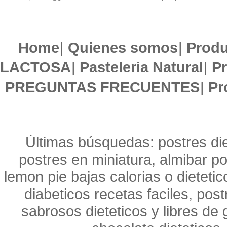
Home
|
Quienes somos
|
Produ
LACTOSA
|
Pasteleria Natural
|
Pr
PREGUNTAS FRECUENTES
|
Pr
Últimas búsquedas: postres die
postres en miniatura, almibar po
lemon pie bajas calorias o dietetic
diabeticos recetas faciles, post
sabrosos dieteticos y libres de g