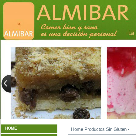
HOME
Home
Productos Sin Gluten
-