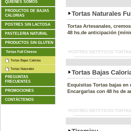
QUIENES SOMOS
PRODUCTOS DE BAJAS
Tortas Naturales Fu
CALORIAS
POSTRES SIN LACTOSA
Tortas Artesanales, cremosa
48 hs.de anticipación (mín
PASTELERIA NATURAL
PRODUCTOS SIN GLUTEN
POSTRES DIETETICOS TORTAS
Tortas Full Cheese
Tortas Bajas Calorias
Tortas Naturales
Tortas Bajas Calori
PREGUNTAS
FRECUENTES
Exquisitas Tortas bajas en 
PROMOCIONES
Encargarlas con 48 hs de a
CONTÁCTENOS
POSTRES DIETETICOS TORTAS