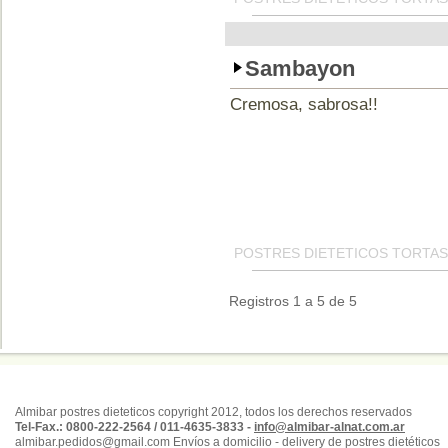
Sambayon
Cremosa, sabrosa!!
POSTRES DIETETICOS TORTAS
Registros 1 a 5 de 5
Almibar postres dieteticos copyright 2012, todos los derechos reservados
Tel-Fax.: 0800-222-2564 / 011-4635-3833 -
info@almibar-alnat.com.ar
almibar.pedidos@gmail.com Envíos a domicilio - delivery de postres dietéticos