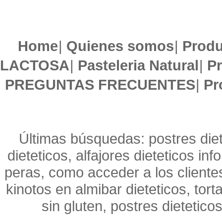
Home
|
Quienes somos
|
Produ
LACTOSA
|
Pasteleria Natural
|
Pr
PREGUNTAS FRECUENTES
|
Pr
Últimas búsquedas: postres diet
dieteticos, alfajores dieteticos in
peras, como acceder a los clientes 
kinotos en almibar dieteticos, tort
sin gluten, postres dietetico