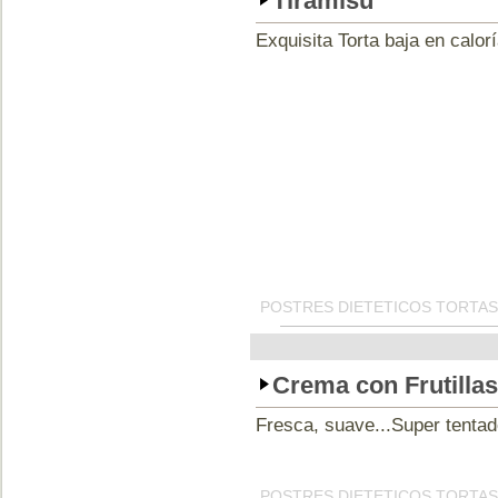
Tiramisu
Exquisita Torta baja en calorí
POSTRES DIETETICOS TORTAS
Crema con Frutillas
Fresca, suave...Super tentado
POSTRES DIETETICOS TORTAS