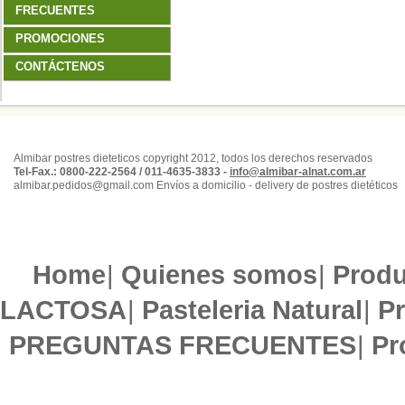
FRECUENTES
PROMOCIONES
CONTÁCTENOS
Almibar postres dieteticos copyright 2012, todos los derechos reservados
Tel-Fax.: 0800-222-2564 / 011-4635-3833 -
info@almibar-alnat.com.ar
almibar.pedidos@gmail.com Envíos a domicilio - delivery de postres dietéticos
Home
|
Quienes somos
|
Produ
LACTOSA
|
Pasteleria Natural
|
Pr
PREGUNTAS FRECUENTES
|
Pr