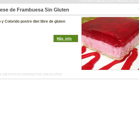
POSTRES DIETETICOS PRODUCTOS S
ese de Frambuesa Sin Gluten
y Colorido postre diet libre de gluten
Más_info
 DIETETICOS PRODUCTOS SIN GLUTEN