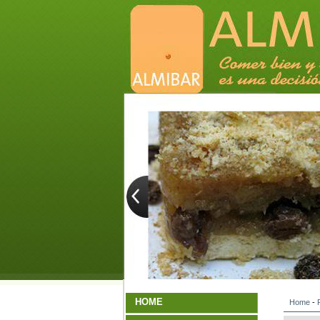
HOME
Home
-