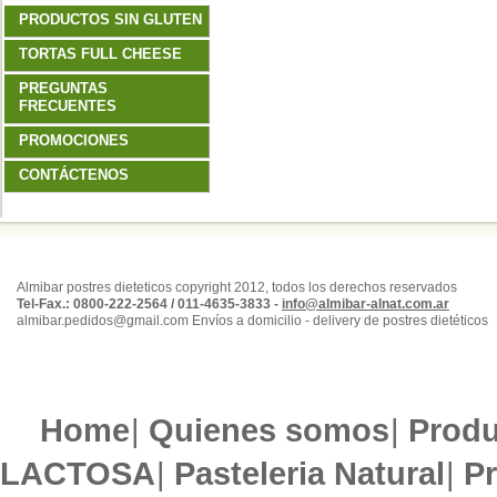
PRODUCTOS SIN GLUTEN
TORTAS FULL CHEESE
PREGUNTAS
FRECUENTES
PROMOCIONES
CONTÁCTENOS
Almibar postres dieteticos copyright 2012, todos los derechos reservados
Tel-Fax.: 0800-222-2564 / 011-4635-3833 -
info@almibar-alnat.com.ar
almibar.pedidos@gmail.com Envíos a domicilio - delivery de postres dietéticos
Home
|
Quienes somos
|
Produ
LACTOSA
|
Pasteleria Natural
|
Pr